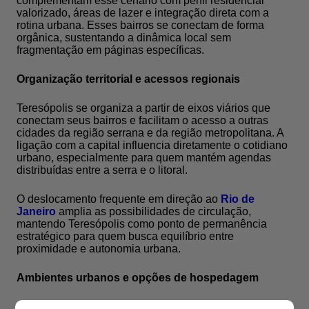
complementam esse cenário com perfil residencial
valorizado, áreas de lazer e integração direta com a
rotina urbana. Esses bairros se conectam de forma
orgânica, sustentando a dinâmica local sem
fragmentação em páginas específicas.
Organização territorial e acessos regionais
Teresópolis se organiza a partir de eixos viários que
conectam seus bairros e facilitam o acesso a outras
cidades da região serrana e da região metropolitana. A
ligação com a capital influencia diretamente o cotidiano
urbano, especialmente para quem mantém agendas
distribuídas entre a serra e o litoral.
O deslocamento frequente em direção ao
Rio de
Janeiro
amplia as possibilidades de circulação,
mantendo Teresópolis como ponto de permanência
estratégico para quem busca equilíbrio entre
proximidade e autonomia urbana.
Ambientes urbanos e opções de hospedagem
A cidade oferece opções de hospedagem alinhadas ao