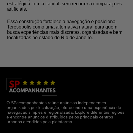
estratégica com a capital, sem recorrer a comparações
artificiais.
Essa construção fortalece a navegação e posiciona
Teresópolis como uma alternativa natural para quem
busca experiências mais discretas, organizadas e bem
localizadas no estado do Rio de Janeiro.
O SPacompanhantes reúne anúncios independentes
organizados por localização, oferecendo uma experiência de
navegação simples e regionalizada. Explore diferentes regiões
e encontre anúncios distribuídos pelos principais centros
urbanos atendidos pela plataforma.