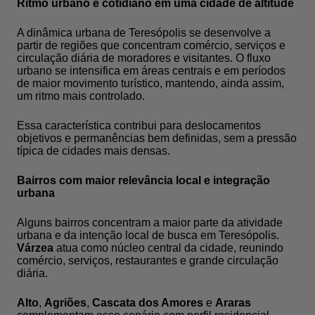
Ritmo urbano e cotidiano em uma cidade de altitude
A dinâmica urbana de Teresópolis se desenvolve a
partir de regiões que concentram comércio, serviços e
circulação diária de moradores e visitantes. O fluxo
urbano se intensifica em áreas centrais e em períodos
de maior movimento turístico, mantendo, ainda assim,
um ritmo mais controlado.
Essa característica contribui para deslocamentos
objetivos e permanências bem definidas, sem a pressão
típica de cidades mais densas.
Bairros com maior relevância local e integração
urbana
Alguns bairros concentram a maior parte da atividade
urbana e da intenção local de busca em Teresópolis.
Várzea
atua como núcleo central da cidade, reunindo
comércio, serviços, restaurantes e grande circulação
diária.
Alto
,
Agriões
,
Cascata dos Amores
e
Araras