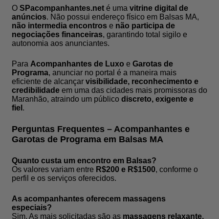
O
SPacompanhantes.net
é uma
vitrine digital de
anúncios
. Não possui endereço físico em Balsas MA,
não intermedia encontros
e
não participa de
negociações financeiras
, garantindo total sigilo e
autonomia aos anunciantes.
Para
Acompanhantes de Luxo
e
Garotas de
Programa
, anunciar no portal é a maneira mais
eficiente de alcançar
visibilidade, reconhecimento e
credibilidade
em uma das cidades mais promissoras do
Maranhão, atraindo um público
discreto, exigente e
fiel
.
Perguntas Frequentes – Acompanhantes e
Garotas de Programa em Balsas MA
Quanto custa um encontro em Balsas?
Os valores variam entre
R$200 e R$1500
, conforme o
perfil e os serviços oferecidos.
As acompanhantes oferecem massagens
especiais?
Sim. As mais solicitadas são as
massagens relaxante,