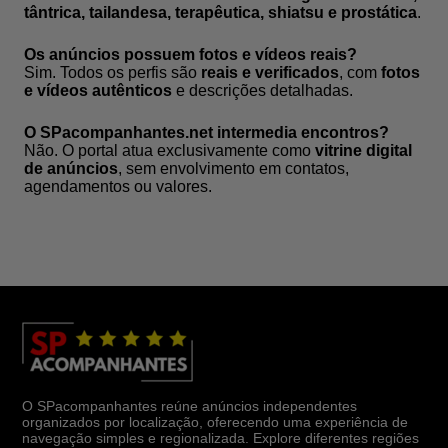
tântrica, tailandesa, terapêutica, shiatsu e prostática
.
Os anúncios possuem fotos e vídeos reais?
Sim. Todos os perfis são
reais e verificados
, com
fotos
e vídeos autênticos
e descrições detalhadas.
O SPacompanhantes.net intermedia encontros?
Não. O portal atua exclusivamente como
vitrine digital
de anúncios
, sem envolvimento em contatos,
agendamentos ou valores.
O SPacompanhantes reúne anúncios independentes
organizados por localização, oferecendo uma experiência de
navegação simples e regionalizada. Explore diferentes regiões