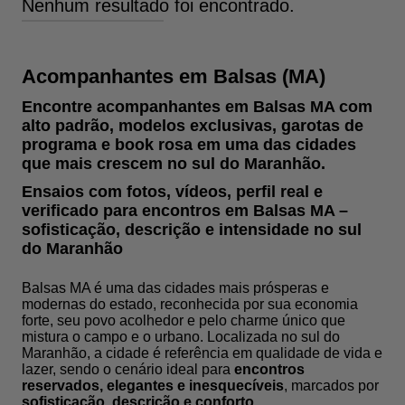
Nenhum resultado foi encontrado.
Acompanhantes em Balsas (MA)
Encontre acompanhantes em Balsas MA com
alto padrão, modelos exclusivas, garotas de
programa e book rosa em uma das cidades
que mais crescem no sul do Maranhão.
Ensaios com fotos, vídeos, perfil real e
verificado para encontros em Balsas MA –
sofisticação, descrição e intensidade no sul
do Maranhão
Balsas MA é uma das cidades mais prósperas e
modernas do estado, reconhecida por sua economia
forte, seu povo acolhedor e pelo charme único que
mistura o campo e o urbano. Localizada no sul do
Maranhão, a cidade é referência em qualidade de vida e
lazer, sendo o cenário ideal para
encontros
reservados, elegantes e inesquecíveis
, marcados por
sofisticação, descrição e conforto
.