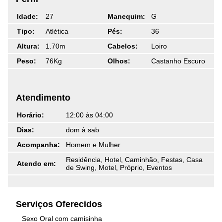
Idade:
27
Manequim:
G
Tipo:
Atlética
Pés:
36
Altura:
1.70m
Cabelos:
Loiro
Peso:
76Kg
Olhos:
Castanho Escuro
Atendimento
Horário:
12:00 às 04:00
Dias:
dom à sab
Acompanha:
Homem e Mulher
Residência, Hotel, Caminhão, Festas, Casa
Atendo em:
de Swing, Motel, Próprio, Eventos
Serviços Oferecidos
Sexo Oral com camisinha