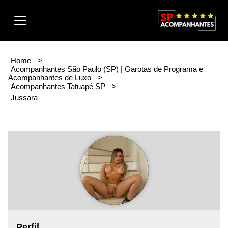
Menu
Home
>
Acompanhantes São Paulo (SP) | Garotas de Programa e
Acompanhantes de Luxo
>
Acompanhantes Tatuapé SP
>
Jussara
Perfil